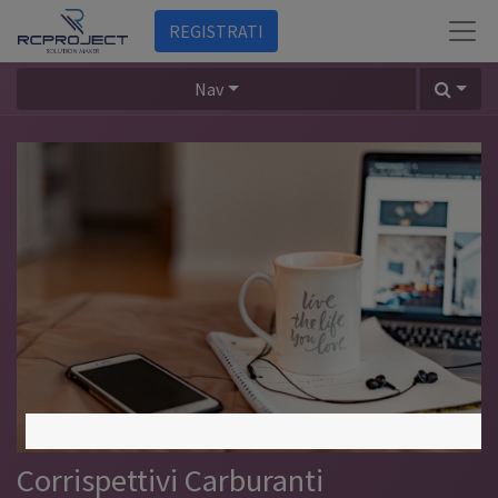
REGISTRATI
Nav
Corrispettivi Carburanti