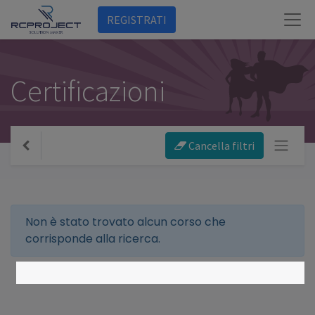
REGISTRATI
Certificazioni
Cancella filtri
Non è stato trovato alcun corso che
corrisponde alla ricerca.