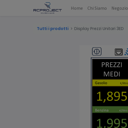
Home
Chi Siamo
Negozi
Tutti i prodotti
Display Prezzi Unitari 3ED