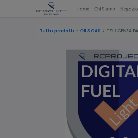
Home
Chi Siamo
Negozi
Tutti i prodotti
OIL&GAS
DFL LICENZA Dig