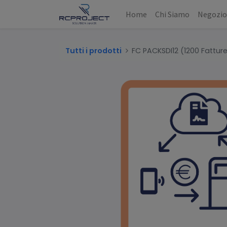
Home
Chi Siamo
Negozi
Tutti i prodotti
FC PACKSDI12 (1200 Fattur