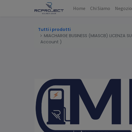
Home
Chi Siamo
Negozi
Tutti i prodotti
MIACHARGE BUSINESS (MIASCB) LICENZA S
Account )