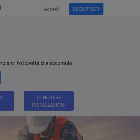
Accedi
REGISTRATI
 impianti fotovoltaici e accumulo
STRI
LE NOSTRE
INSTALLAZIONI