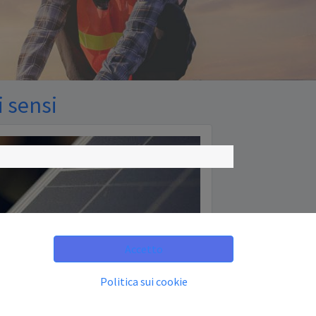
i sensi
Accetto
Politica sui cookie