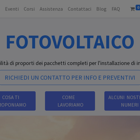
0
o
Eventi
Corsi
Assistenza
Contattaci
Blog
FAQ
FOTOVOLTAICO
ilità di proporti dei pacchetti completi per l'installazione di
RICHIEDI UN CONTATTO PER INFO E PREVENTIVI
COSA TI
COME
ALCUNI NO
ROPONIAMO
LAVORIAMO
NUMERI