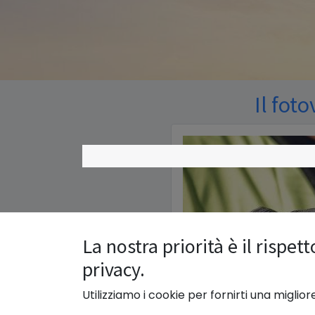
Il fot
La nostra priorità è il rispett
privacy.
Utilizziamo i cookie per fornirti una miglio