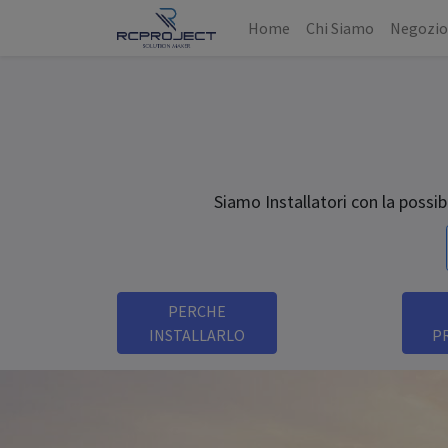
Home
Chi Siamo
Negozi
Siamo Installatori con la possib
PERCHE
INSTALLARLO
P