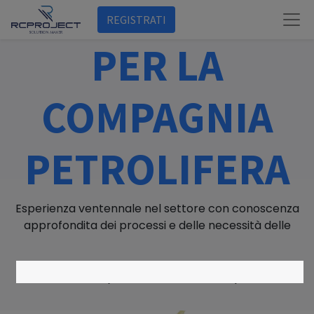
REGISTRATI
PER LA
COMPAGNIA
PETROLIFERA
Esperienza ventennale nel settore con conoscenza
approfondita dei processi e delle necessità delle
MOC ( MAJOR OIL COMPANY )