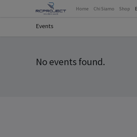
Home
Chi Siamo
Shop
Events
No events found.