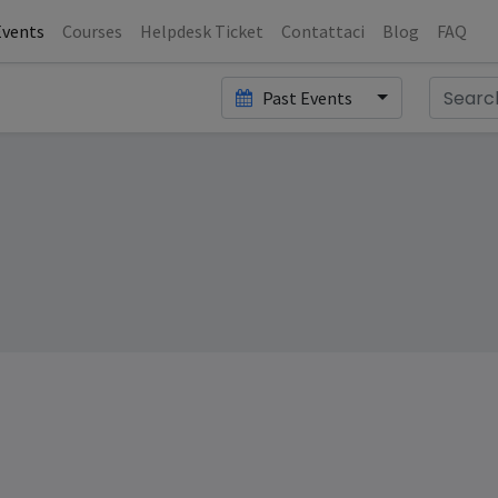
Events
Courses
Helpdesk Ticket
Contattaci
Blog
FAQ
Past Events