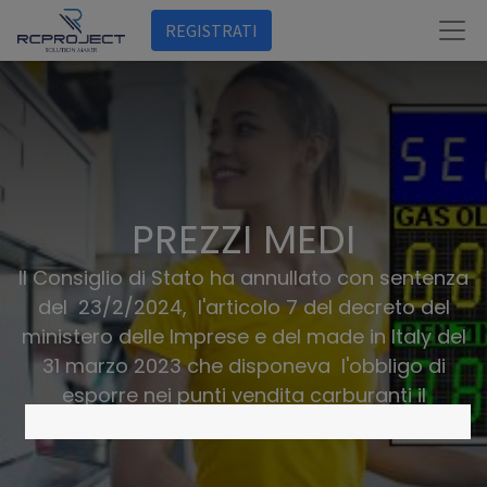
REGISTRATI
PREZZI MEDI
Il Consiglio di Stato ha annullato con sentenza
del 23/2/2024, l'articolo 7 del decreto del
ministero delle Imprese e del made in Italy del
31 marzo 2023 che disponeva l'obbligo di
esporre nei punti vendita carburanti il
cartellone con i prezzi medi regionali