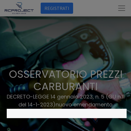
REGISTRATI
OSSERVATORIO PREZZI
CARBURANTI
DECRETO-LEGGE 14 gennaio 2023, n. 5 (GU n.11
del 14-1-2023)nuovo emendamento