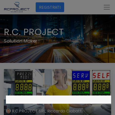
REGISTRATI
R.C. PROJECT
Solution Maker
R.C.PROJECT SRL, Riccardo Ciabatti